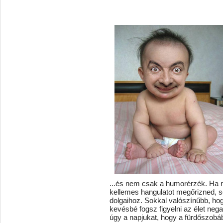
...és nem csak a humorérzék. Ha r
kellemes hangulatot megőrizned, s
dolgaihoz. Sokkal valószínűbb, hog
kevésbé fogsz figyelni az élet neg
úgy a napjukat, hogy a fürdőszob