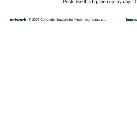
Posts like this brgtihen up my day. Th
© 2007 Copyright Network.hu Minden jog fenntartva.
Impre