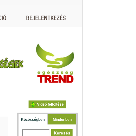
Videó feltöltése
Közösségben
Mindenben