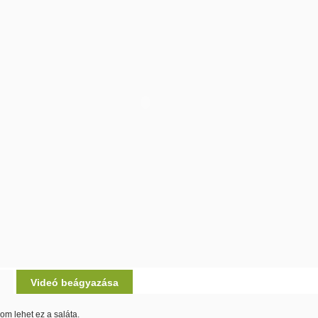
Videó beágyazása
nom lehet ez a saláta.