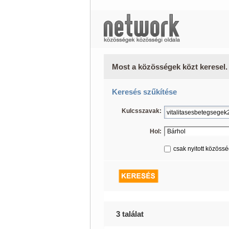
Most a közösségek közt keresel.
Keresés szűkítése
Kulcsszavak:
Hol:
csak nyitott közöss
3 találat