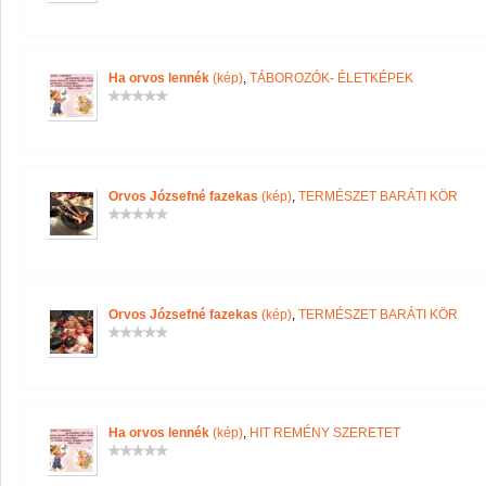
Ha orvos lennék
(kép)
,
TÁBOROZÓK- ÉLETKÉPEK
Orvos Józsefné fazekas
(kép)
,
TERMÉSZET BARÁTI KÖR
Orvos Józsefné fazekas
(kép)
,
TERMÉSZET BARÁTI KÖR
Ha orvos lennék
(kép)
,
HIT REMÉNY SZERETET