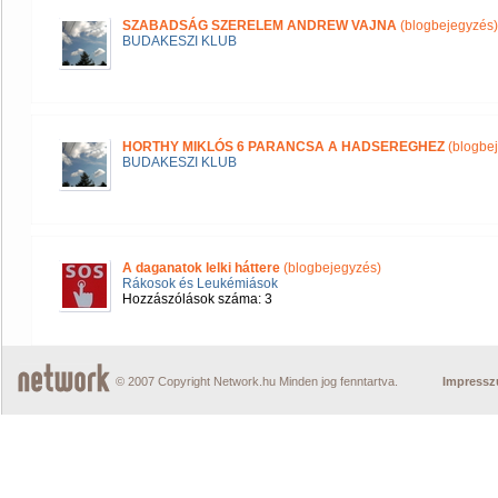
SZABADSÁG SZERELEM ANDREW VAJNA
(blogbejegyzés)
BUDAKESZI KLUB
HORTHY MIKLÓS 6 PARANCSA A HADSEREGHEZ
(blogbe
BUDAKESZI KLUB
A daganatok lelki háttere
(blogbejegyzés)
Rákosok és Leukémiások
Hozzászólások száma: 3
© 2007 Copyright Network.hu Minden jog fenntartva.
Impress