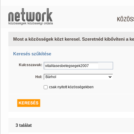
Most a közösségek közt keresel. Szeretnéd kibővíteni a 
Keresés szűkítése
Kulcsszavak:
Hol:
csak nyitott közösségekben
3 találat