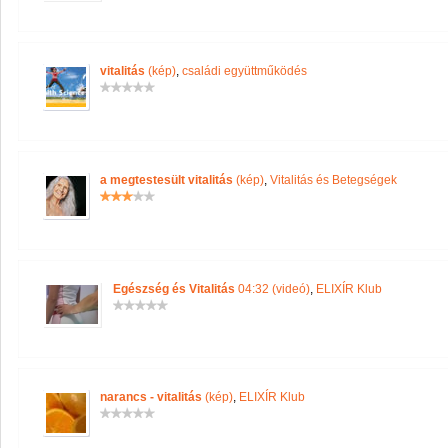
vitalitás
(kép)
,
családi együttműködés
a megtestesült vitalitás
(kép)
,
Vitalitás és Betegségek
Egészség és Vitalitás
04:32 (videó)
,
ELIXÍR Klub
narancs - vitalitás
(kép)
,
ELIXÍR Klub