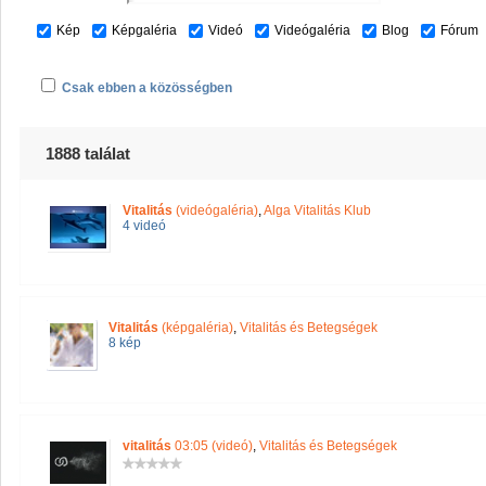
Kép
Képgaléria
Videó
Videógaléria
Blog
Fórum
Csak ebben a közösségben
1888 találat
Vitalitás
(videógaléria)
,
Alga Vitalitás Klub
4 videó
Vitalitás
(képgaléria)
,
Vitalitás és Betegségek
8 kép
vitalitás
03:05 (videó)
,
Vitalitás és Betegségek