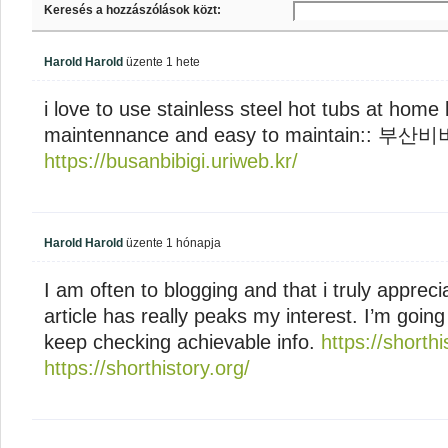
Keresés a hozzászólások közt:
Harold Harold
üzente
1 hete
i love to use stainless steel hot tubs at home
maintennance and easy to maintain:: 부산
https://busanbibigi.uriweb.kr/
Harold Harold
üzente
1 hónapja
I am often to blogging and that i truly appreci
article has really peaks my interest. I’m goi
keep checking achievable info.
https://shorthi
https://shorthistory.org/