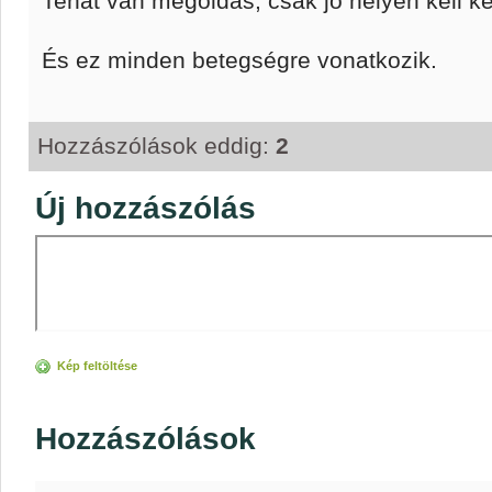
Tehát van megoldás, csak jó helyen kell ke
És ez minden betegségre vonatkozik.
Hozzászólások eddig:
2
Új hozzászólás
Kép feltöltése
Hozzászólások