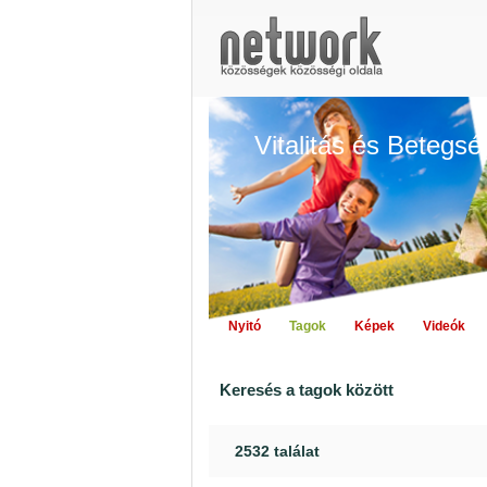
Vitalitás és Betegs
Nyitó
Tagok
Képek
Videók
Keresés a tagok között
2532 találat