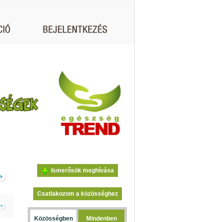
Ismerősök meghívása
Csatlakozom a közösséghez
Közösségben
Mindenben