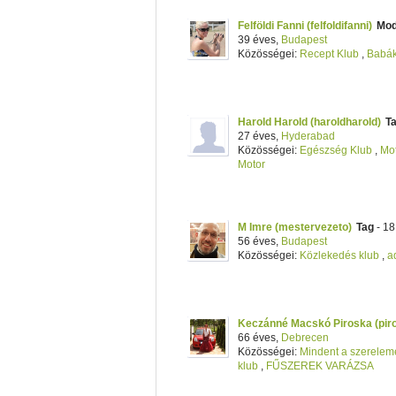
Felföldi Fanni (felfoldifanni)
Mod
39 éves,
Budapest
Közösségei:
Recept Klub
,
Babá
Harold Harold (haroldharold)
T
27 éves,
Hyderabad
Közösségei:
Egészség Klub
,
Mot
Motor
M Imre (mestervezeto)
Tag
- 18
56 éves,
Budapest
Közösségei:
Közlekedés klub
,
a
Keczánné Macskó Piroska (pir
66 éves,
Debrecen
Közösségei:
Mindent a szerelemé
klub
,
FŰSZEREK VARÁZSA