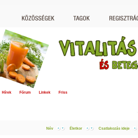
égek
Hírek
Fórum
Linkek
Friss
Név
Életkor
Csatlakozás ideje