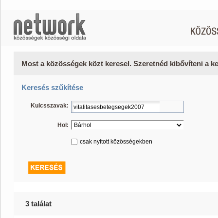
Most a közösségek közt keresel. Szeretnéd kibővíteni a 
Keresés szűkítése
Kulcsszavak:
Hol:
csak nyitott közösségekben
3 találat