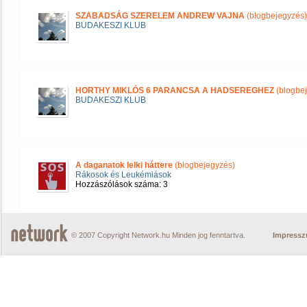
SZABADSÁG SZERELEM ANDREW VAJNA
(blogbejegyzés)
BUDAKESZI KLUB
HORTHY MIKLÓS 6 PARANCSA A HADSEREGHEZ
(blogbe
BUDAKESZI KLUB
A daganatok lelki háttere
(blogbejegyzés)
Rákosok és Leukémiások
Hozzászólások száma: 3
© 2007 Copyright Network.hu Minden jog fenntartva.
Impress