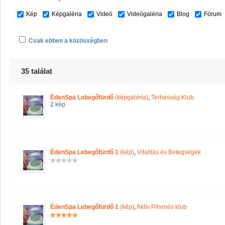
Kép
Képgaléria
Videó
Videógaléria
Blog
Fórum
Csak ebben a közösségben
35 találat
ÉdenSpa Lebegőfürdő
(képgaléria)
,
Terhesség Klub
2 kép
ÉdenSpa Lebegőfürdő 1
(kép)
,
Vitalitás és Betegségek
ÉdenSpa Lebegőfürdő 1
(kép)
,
Aktív Pihenés klub