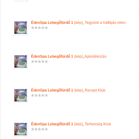
ÉdenSpa Lebegőfürdő 1
(kép)
,
Tegyünk a hátfájás ellen
ÉdenSpa Lebegőfürdő 1
(kép)
,
Ajándékozás
ÉdenSpa Lebegőfürdő 1
(kép)
,
Recept Klub
ÉdenSpa Lebegőfürdő 1
(kép)
,
Terhesség Klub