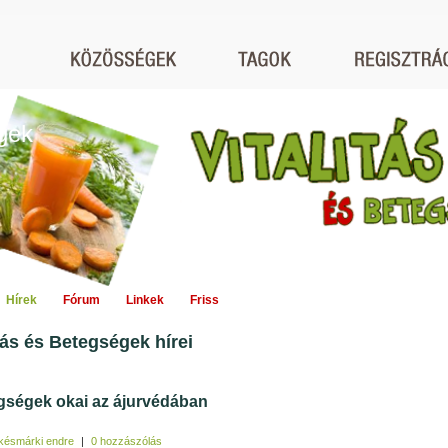
égek
Hírek
Fórum
Linkek
Friss
itás és Betegségek hírei
gségek okai az ájurvédában
késmárki endre
|
0 hozzászólás