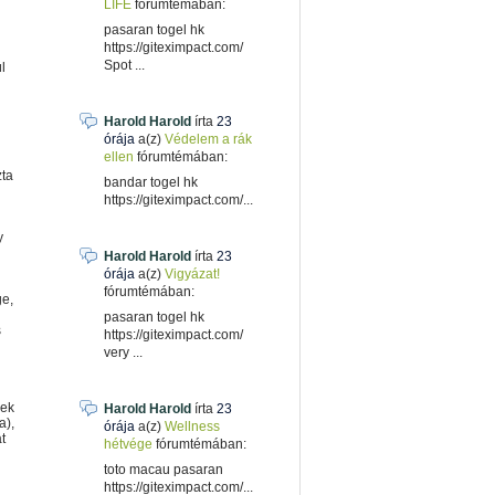
LIFE
fórumtémában:
pasaran togel hk
https://giteximpact.com/
Spot ...
l
Harold Harold
írta
23
órája
a(z)
Védelem a rák
ellen
fórumtémában:
zta
bandar togel hk
https://giteximpact.com/...
y
Harold Harold
írta
23
órája
a(z)
Vigyázat!
fórumtémában:
ge,
pasaran togel hk
s
https://giteximpact.com/
very ...
nek
Harold Harold
írta
23
a),
órája
a(z)
Wellness
t
hétvége
fórumtémában:
toto macau pasaran
https://giteximpact.com/...