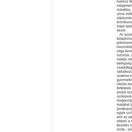
halmoz fe
megemészt
másikba, 
zóna műkö
stádiumba
krónikuss
majd sejt
vezet.
Az asza
tulajdons
jellemvon
használat
vagy kever
iszonya, 
halála, k
betegség,
családtag
vállalkoz
szakma el
gyermekn
iskolai t
feltétele
alvási sz
szokások 
megbontjá
malákat (
(prakopa)
egyik szö
ami az ad
ebben a s
kezelés n
srota-, s