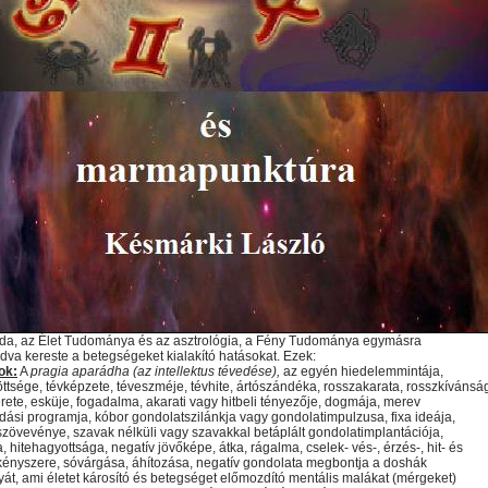
éda, az Élet Tudománya és az asztrológia, a Fény Tudománya egymásra
va kereste a betegségeket kialakító hatásokat. Ezek:
ok:
A
pragia aparádha (az intellektus tévedése),
az egyén
hiedelemmintája,
tsége, tévképzete, téveszméje, tévhite, ártószándéka, rosszakarata, rosszkívánsá
rete, esküje, fogadalma, akarati vagy hitbeli tényezője, dogmája, merev
ási programja, kóbor gondolatszilánkja vagy gondolatimpulzusa, fixa ideája,
zövevénye, szavak nélküli vagy szavakkal betáplált gondolatimplantációja,
, hitehagyottsága, negatív jövőképe, átka, rágalma, cselek- vés-, érzés-, hit- és
ényszere, sóvárgása, áhítozása, negatív gondolata megbontja a doshák
át, ami életet károsító és betegséget előmozdító mentális malákat (mérgeket)