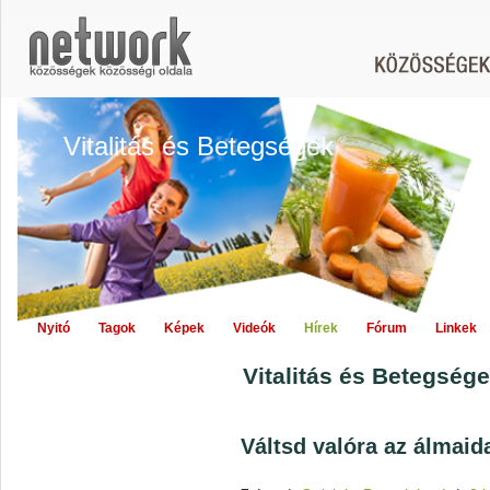
Vitalitás és Betegségek
Nyitó
Tagok
Képek
Videók
Hírek
Fórum
Linkek
Vitalitás és Betegsége
Váltsd valóra az álmaida