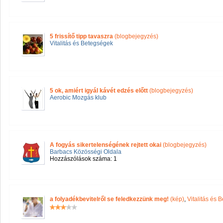
5 frissítő tipp tavaszra
(blogbejegyzés)
Vitalitás és Betegségek
5 ok, amiért igyál kávét edzés előtt
(blogbejegyzés)
Aerobic Mozgás klub
A fogyás sikertelenségének rejtett okai
(blogbejegyzés)
Barbacs Közösségi Oldala
Hozzászólások száma: 1
a folyadékbevitelről se feledkezzünk meg!
(kép)
,
Vitalitás és 