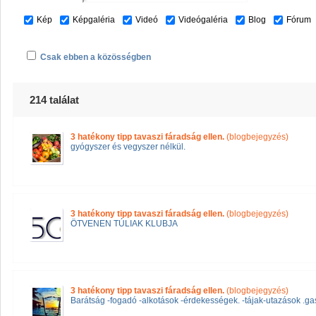
Kép
Képgaléria
Videó
Videógaléria
Blog
Fórum
Csak ebben a közösségben
214 találat
3 hatékony tipp tavaszi fáradság ellen.
(blogbejegyzés)
gyógyszer és vegyszer nélkül.
3 hatékony tipp tavaszi fáradság ellen.
(blogbejegyzés)
ÖTVENEN TÚLIAK KLUBJA
3 hatékony tipp tavaszi fáradság ellen.
(blogbejegyzés)
Barátság -fogadó -alkotások -érdekességek. -tájak-utazások .ga