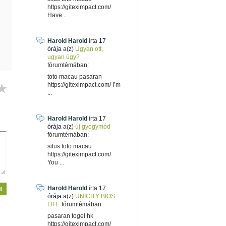
https://giteximpact.com/
Have...
Harold Harold
írta
17
órája
a(z)
Ugyan ott,
ugyan úgy?
fórumtémában:
toto macau pasaran
https://giteximpact.com/ I’m
...
Harold Harold
írta
17
órája
a(z)
új gyogymód
fórumtémában:
situs toto macau
https://giteximpact.com/
You ...
Harold Harold
írta
17
órája
a(z)
UNICITY BIOS
LIFE
fórumtémában:
pasaran togel hk
https://giteximpact.com/