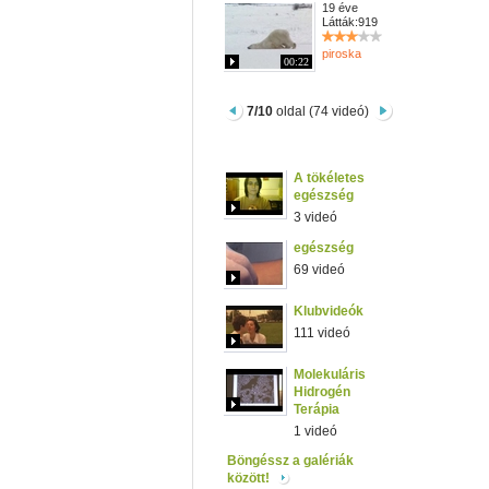
19 éve
Látták:919
piroska
00:22
7/10
oldal (74 videó)
A tökéletes
egészség
3 videó
egészség
69 videó
Klubvideók
111 videó
Molekuláris
Hidrogén
Terápia
1 videó
Böngéssz a galériák
között!