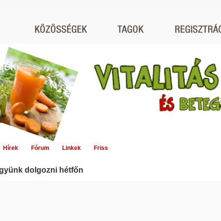
égek
Hírek
Fórum
Linkek
Friss
gyünk dolgozni hétfőn