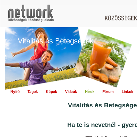
Vitalitás és Betegségek
Nyitó
Tagok
Képek
Videók
Hírek
Fórum
Linkek
Vitalitás és Betegsége
Ha te is nevetnél - gyer