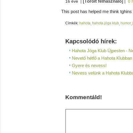
[Törölt felhasználó]
16 éve
|
|
0 
This post has helped me think tghins
Címkék:
hahota
hahota jóga klub
humor
Kapcsolódó hírek:
Hahota Jóga Klub Újpesten - N
Nevető hétfő a Hahota Klubban
Gyere és nevess!
Nevess velünk a Hahota Klubb
Kommentáld!