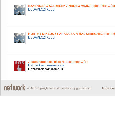
SZABADSÁG SZERELEM ANDREW VAJNA
(blogbejegyzés)
BUDAKESZI KLUB
HORTHY MIKLÓS 6 PARANCSA A HADSEREGHEZ
(blogbe
BUDAKESZI KLUB
A daganatok lelki háttere
(blogbejegyzés)
Rákosok és Leukémiások
Hozzászólások száma: 3
© 2007 Copyright Network.hu Minden jog fenntartva.
Impress