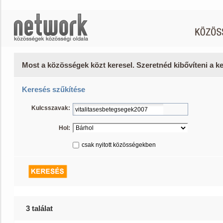
Most a közösségek közt keresel. Szeretnéd kibővíteni a 
Keresés szűkítése
Kulcsszavak:
Hol:
csak nyitott közösségekben
3 találat