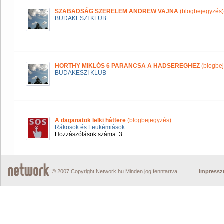
SZABADSÁG SZERELEM ANDREW VAJNA
(blogbejegyzés)
BUDAKESZI KLUB
HORTHY MIKLÓS 6 PARANCSA A HADSEREGHEZ
(blogbe
BUDAKESZI KLUB
A daganatok lelki háttere
(blogbejegyzés)
Rákosok és Leukémiások
Hozzászólások száma: 3
© 2007 Copyright Network.hu Minden jog fenntartva.
Impress