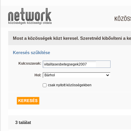
Most a közösségek közt keresel. Szeretnéd kibővíteni a 
Keresés szűkítése
Kulcsszavak:
Hol:
csak nyitott közösségekben
3 találat