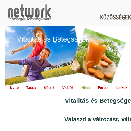
Vitalitás és Betegségek
Nyitó
Tagok
Képek
Videók
Hírek
Fórum
Linkek
Vitalitás és Betegsége
Válaszd a változást, vá