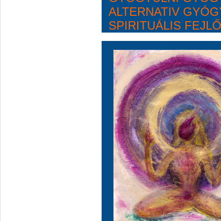
ALTERNATIV GYÓG
SPIRITUÁLIS FEJL