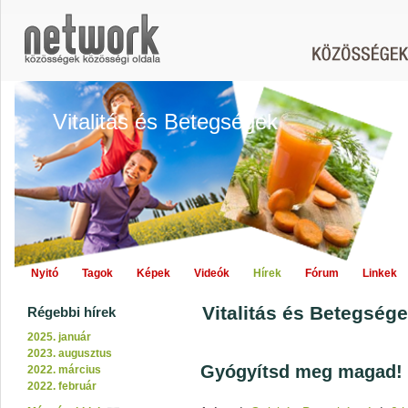
Vitalitás és Betegségek
Nyitó
Tagok
Képek
Videók
Hírek
Fórum
Linkek
Vitalitás és Betegsége
Régebbi hírek
2025. január
2023. augusztus
Gyógyítsd meg magad!
2022. március
2022. február