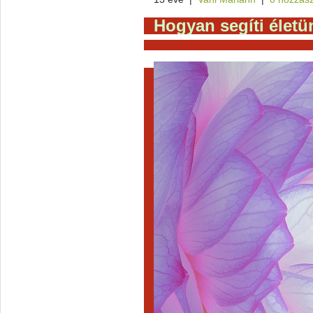
Hogyan segíti életü