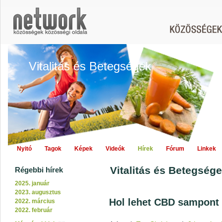
Vitalitás és Betegségek
Nyitó
Tagok
Képek
Videók
Hírek
Fórum
Linkek
Vitalitás és Betegségek
Régebbi hírek
2025. január
2023. augusztus
Hol lehet CBD sampont
2022. március
2022. február