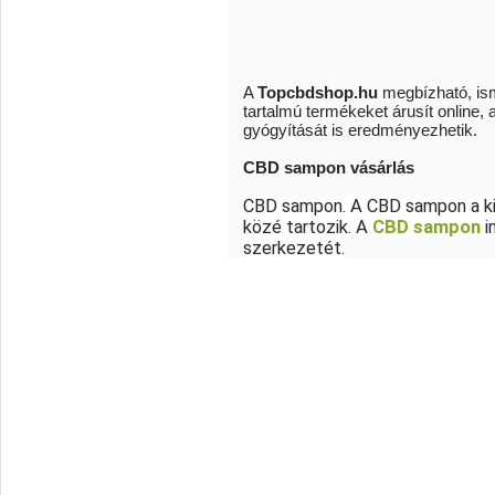
A
Topcbdshop.hu
megbízható, ism
tartalmú termékeket árusít online
gyógyítását is eredményezhetik.
CBD sampon vásárlás
CBD sampon. A CBD sampon a ki
közé tartozik. A 
CBD sampon
 i
szerkezetét.