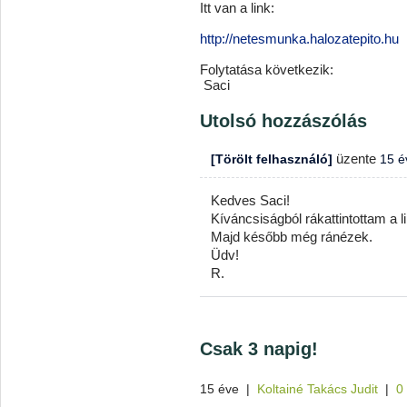
Itt van a link:
http://netesmunka.halozatepito.hu
Folytatása következik:
Saci
Utolsó hozzászólás
üzente
[Törölt felhasználó]
15 é
Kedves Saci!
Kíváncsiságból rákattintottam a
Majd később még ránézek.
Üdv!
R.
Csak 3 napig!
15 éve
|
Koltainé Takács Judit
|
0