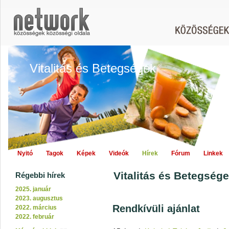
Vitalitás és Betegségek
Nyitó
Tagok
Képek
Videók
Hírek
Fórum
Linkek
Vitalitás és Betegsége
Régebbi hírek
2025. január
2023. augusztus
Rendkívüli ajánlat
2022. március
2022. február