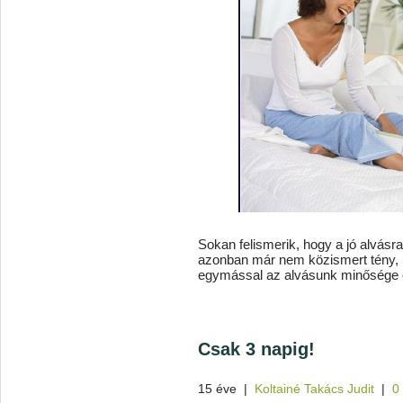
Sokan felismerik, hogy a jó alvás
azonban már nem közismert tény,
egymással az alvásunk minősége 
Csak 3 napig!
15 éve
|
Koltainé Takács Judit
|
0