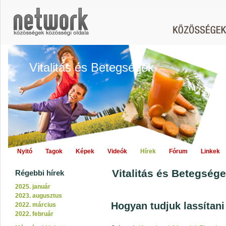
Vitalitás és Betegségek
Nyitó
Tagok
Képek
Videók
Hírek
Fórum
Linkek
Vitalitás és Betegségek
Régebbi hírek
2025. január
2023. augusztus
Hogyan tudjuk lassítani
2022. március
2022. február