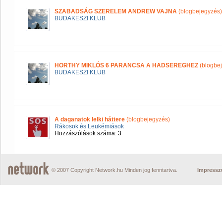
SZABADSÁG SZERELEM ANDREW VAJNA
(blogbejegyzés)
BUDAKESZI KLUB
HORTHY MIKLÓS 6 PARANCSA A HADSEREGHEZ
(blogbe
BUDAKESZI KLUB
A daganatok lelki háttere
(blogbejegyzés)
Rákosok és Leukémiások
Hozzászólások száma: 3
© 2007 Copyright Network.hu Minden jog fenntartva.
Impress