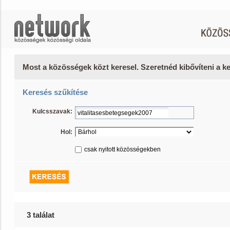
Most a közösségek közt keresel. Szeretnéd kibővíteni a 
Keresés szűkítése
Kulcsszavak:
Hol:
csak nyitott közösségekben
3 találat