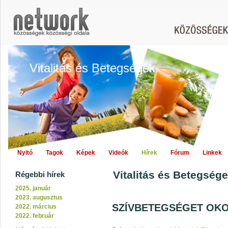
Vitalitás és Betegségek
Nyitó
Tagok
Képek
Videók
Hírek
Fórum
Linkek
Vitalitás és Betegsége
Régebbi hírek
2025. január
2023. augusztus
SZÍVBETEGSÉGET OKO
2022. március
2022. február