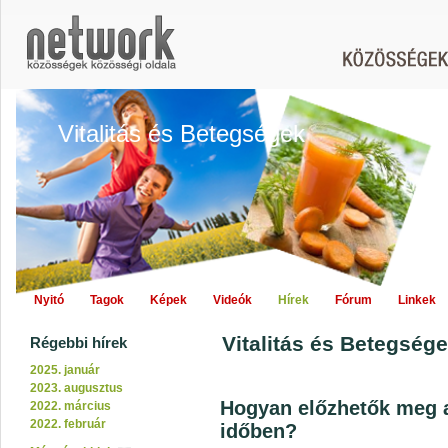
Vitalitás és Betegségek
Nyitó
Tagok
Képek
Videók
Hírek
Fórum
Linkek
Vitalitás és Betegsége
Régebbi hírek
2025. január
2023. augusztus
Hogyan előzhetők meg 
2022. március
2022. február
időben?