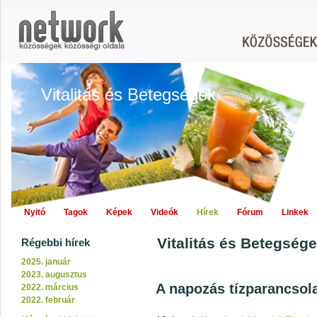
Vitalitás és Betegségek
Nyitó
Tagok
Képek
Videók
Hírek
Fórum
Linkek
Vitalitás és Betegségek
Régebbi hírek
2025. január
2023. augusztus
A napozás tízparancsol
2022. március
2022. február