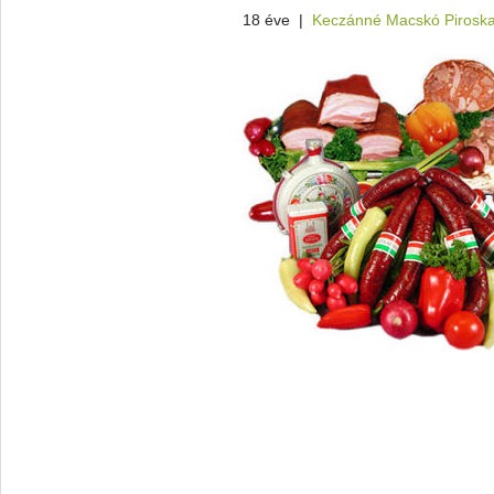
18 éve
|
Keczánné Macskó Pirosk