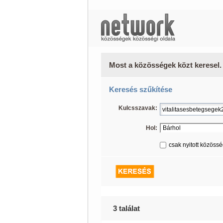
Most a közösségek közt keresel.
Keresés szűkítése
Kulcsszavak:
Hol:
csak nyitott közöss
3 találat