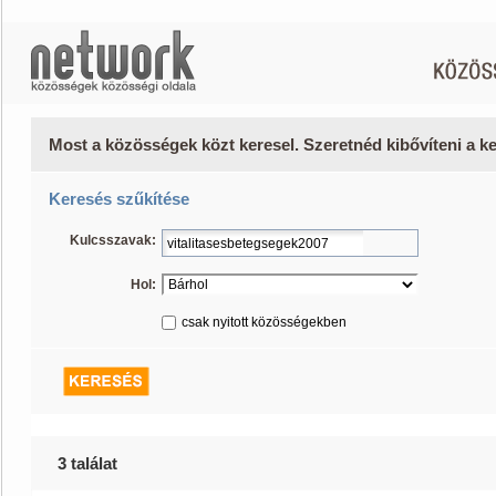
Most a közösségek közt keresel. Szeretnéd kibővíteni a 
Keresés szűkítése
Kulcsszavak:
Hol:
csak nyitott közösségekben
3 találat