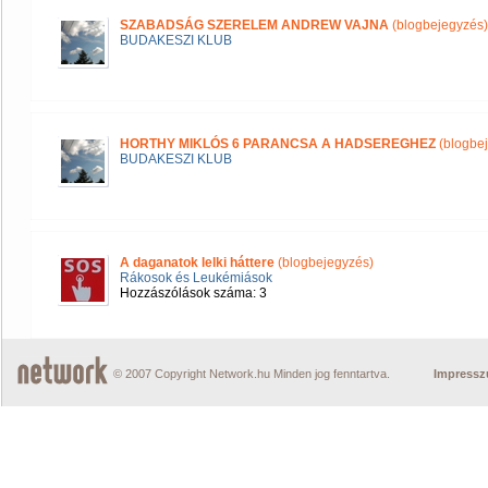
SZABADSÁG SZERELEM ANDREW VAJNA
(blogbejegyzés)
BUDAKESZI KLUB
HORTHY MIKLÓS 6 PARANCSA A HADSEREGHEZ
(blogbe
BUDAKESZI KLUB
A daganatok lelki háttere
(blogbejegyzés)
Rákosok és Leukémiások
Hozzászólások száma: 3
© 2007 Copyright Network.hu Minden jog fenntartva.
Impress