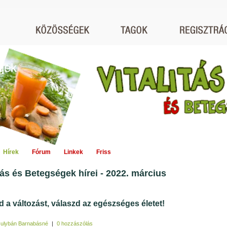
égek
Hírek
Fórum
Linkek
Friss
itás és Betegségek hírei - 2022. március
d a változást, válaszd az egészséges életet!
ulybán Barnabásné
|
0 hozzászólás