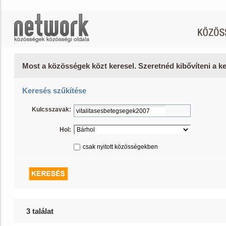
Most a közösségek közt keresel. Szeretnéd kibővíteni a 
Keresés szűkítése
Kulcsszavak:
Hol:
csak nyitott közösségekben
3 találat