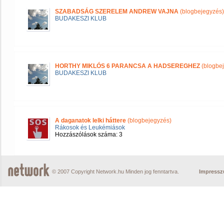
SZABADSÁG SZERELEM ANDREW VAJNA
(blogbejegyzés)
BUDAKESZI KLUB
HORTHY MIKLÓS 6 PARANCSA A HADSEREGHEZ
(blogbe
BUDAKESZI KLUB
A daganatok lelki háttere
(blogbejegyzés)
Rákosok és Leukémiások
Hozzászólások száma: 3
© 2007 Copyright Network.hu Minden jog fenntartva.
Impress