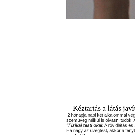
Kéztartás a látás javí
2 hónapja napi két alkalommal vég
szemüveg nélkül is olvasni tudok.
"Fizikai testi okai
: A rövidlátás és
Ha nagy az üvegtest, akkor a fény