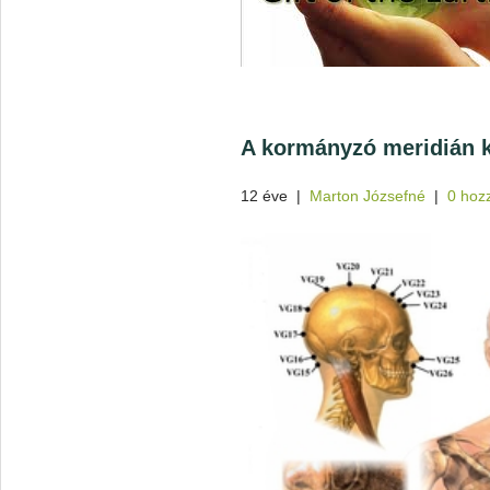
A kormányzó meridián k
12 éve
|
Marton Józsefné
|
0 hoz