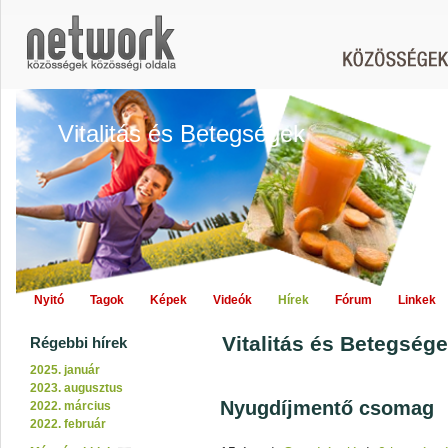
Vitalitás és Betegségek
Nyitó
Tagok
Képek
Videók
Hírek
Fórum
Linkek
Vitalitás és Betegsége
Régebbi hírek
2025. január
2023. augusztus
Nyugdíjmentő csomag
2022. március
2022. február