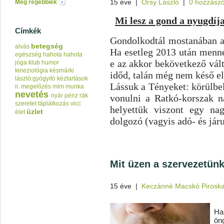
15 éve
|
Orsy László
|
0 hozzászó
Még régebbiek
Mi lesz a gond a nyugdí
Címkék
Gondolkodtál mostanában a
betegség
alvás
Ha esetleg 2013 után menné
egészség
hahota
hahota
e az akkor bekövetkező vál
jóga klub
humor
kineziológia
késmárki
időd, talán még nem késő el
lászló:gyógyító kéztartások
Lássuk a Tényeket: körülbe
ii.
megelőzés
mlm
munka
nevetés
nyár
pénz
rák
vonulni a Ratkó-korszak n
szeretet
táplálkozás
vicc
helyettük viszont egy na
üzlet
élet
dolgozó (vagyis adó- és járu
Mit üzen a szervezetün
15 éve
|
Keczánné Macskó Pirosk
Ha
öng