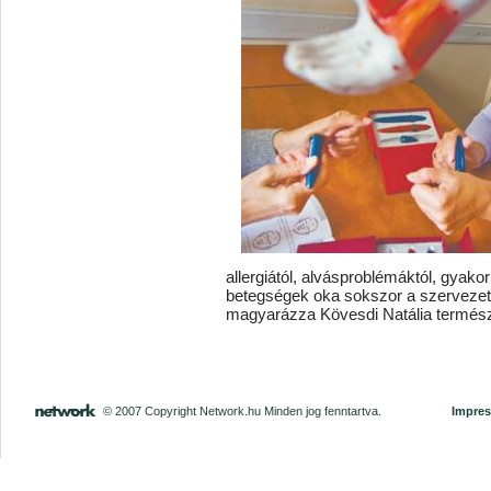
allergiától, alvásproblémáktól, gyakori
betegségek oka sokszor a szervezet
magyarázza Kövesdi Natália termés
© 2007 Copyright Network.hu Minden jog fenntartva.
Impre