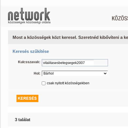
Most a közösségek közt keresel. Szeretnéd kibővíteni a 
Keresés szűkítése
Kulcsszavak:
Hol:
csak nyitott közösségekben
3 találat