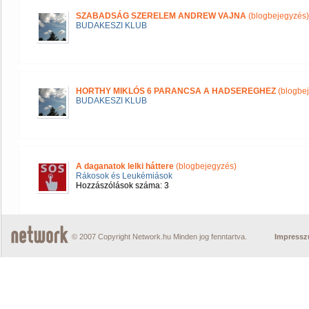
SZABADSÁG SZERELEM ANDREW VAJNA
(blogbejegyzés)
BUDAKESZI KLUB
HORTHY MIKLÓS 6 PARANCSA A HADSEREGHEZ
(blogbe
BUDAKESZI KLUB
A daganatok lelki háttere
(blogbejegyzés)
Rákosok és Leukémiások
Hozzászólások száma: 3
© 2007 Copyright Network.hu Minden jog fenntartva.
Impress