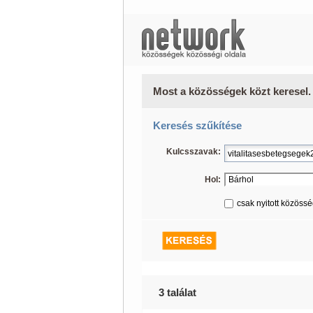
Most a közösségek közt keresel.
Keresés szűkítése
Kulcsszavak:
Hol:
csak nyitott közöss
3 találat