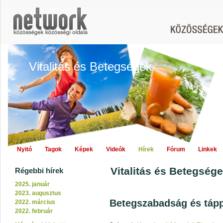
Vitalitás és Betegségek
Nyitó
Tagok
Képek
Videók
Hírek
Fórum
Linkek
Vitalitás és Betegségek
Régebbi hírek
2025. január
2023. augusztus
Betegszabadság és táp
2022. március
2022. február