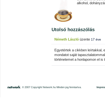
alkohol, dohányzá
Utolsó hozzászólás
Németh László
üzente
17 éve
Egyetértek a cikkben leírtakkal,
mondatot saját tapasztalatommal. 
történetemet a honlapomon el is 
© 2007 Copyright Network.hu Minden jog fenntartva.
Impre