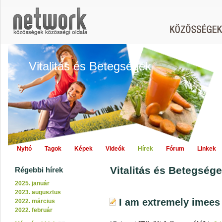
Vitalitás és Betegségek
Nyitó
Tagok
Képek
Videók
Hírek
Fórum
Linkek
Vitalitás és Betegsége
Régebbi hírek
2025. január
2023. augusztus
I am extremely imees
2022. március
2022. február