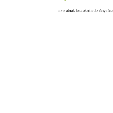
szeretnék leszokni a dohányzásr