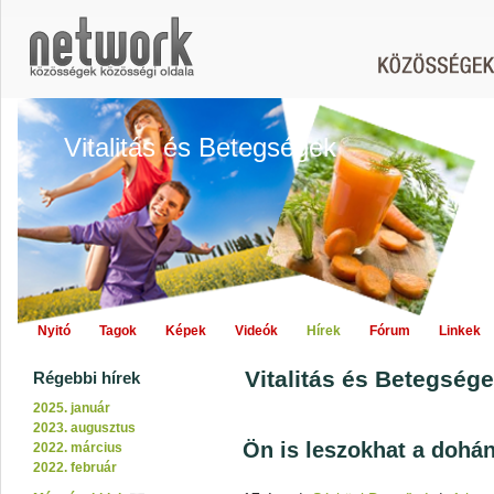
Vitalitás és Betegségek
Nyitó
Tagok
Képek
Videók
Hírek
Fórum
Linkek
Vitalitás és Betegsége
Régebbi hírek
2025. január
2023. augusztus
Ön is leszokhat a dohán
2022. március
2022. február