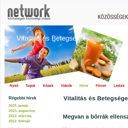
Vitalitás és Betegségek
Nyitó
Tagok
Képek
Videók
Hírek
Fórum
Linkek
Vitalitás és Betegségek
Régebbi hírek
2025. január
2023. augusztus
Megvan a bőrrák ellens
2022. március
2022. február