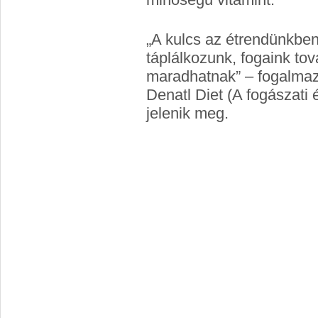
„A kulcs az étrendünkben 
táplálkozunk, fogaink t
maradhatnak” – fogalmaz
Denatl Diet (A fogászati
jelenik meg.