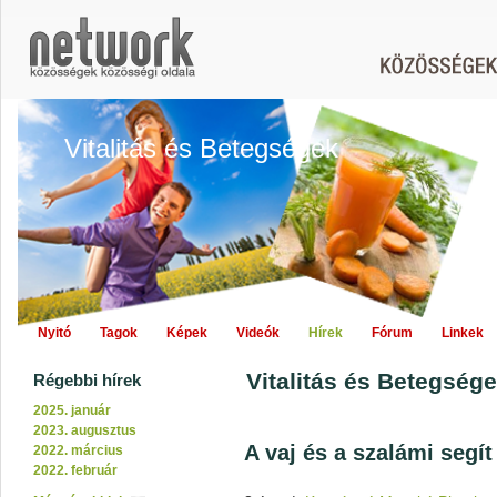
Vitalitás és Betegségek
Nyitó
Tagok
Képek
Videók
Hírek
Fórum
Linkek
Vitalitás és Betegsége
Régebbi hírek
2025. január
2023. augusztus
A vaj és a szalámi segít 
2022. március
2022. február