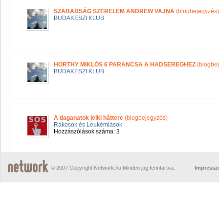
SZABADSÁG SZERELEM ANDREW VAJNA
(blogbejegyzés)
BUDAKESZI KLUB
HORTHY MIKLÓS 6 PARANCSA A HADSEREGHEZ
(blogbe
BUDAKESZI KLUB
A daganatok lelki háttere
(blogbejegyzés)
Rákosok és Leukémiások
Hozzászólások száma: 3
© 2007 Copyright Network.hu Minden jog fenntartva.
Impress