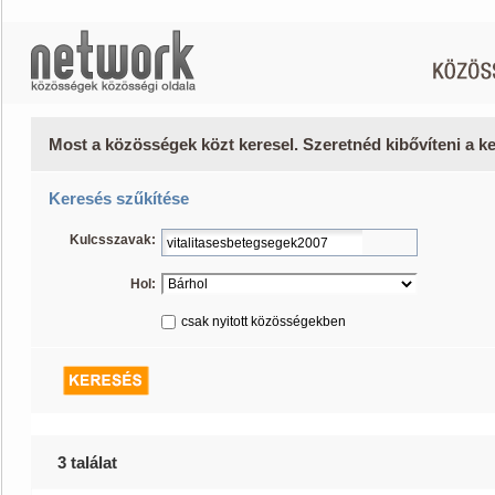
Most a közösségek közt keresel. Szeretnéd kibővíteni a 
Keresés szűkítése
Kulcsszavak:
Hol:
csak nyitott közösségekben
3 találat