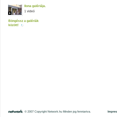
Ilona galériája.
1 videó
Böngéssz a galériák
között!
© 2007 Copyright Network.hu Minden jog fenntartva.
Impre