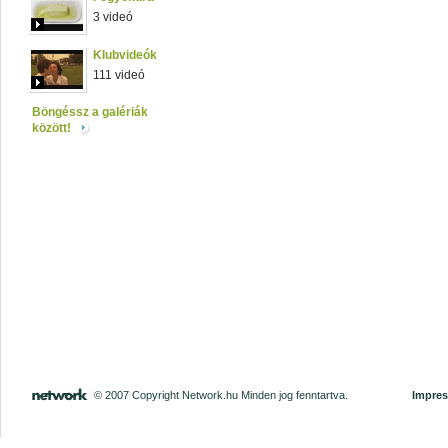
3 videó
Klubvideók
111 videó
Böngéssz a galériák
között!
© 2007 Copyright Network.hu Minden jog fenntartva.
Impre