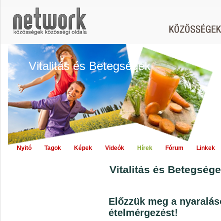
Vitalitás és Betegségek
Nyitó
Tagok
Képek
Videók
Hírek
Fórum
Linkek
Vitalitás és Betegsége
Előzzük meg a nyaralás
ételmérgezést!