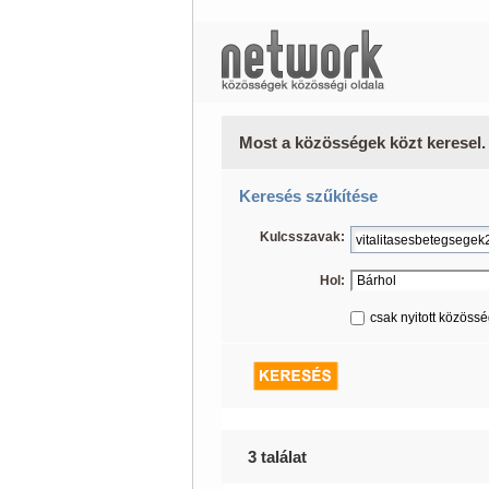
Most a közösségek közt keresel.
Keresés szűkítése
Kulcsszavak:
Hol:
csak nyitott közöss
3 találat