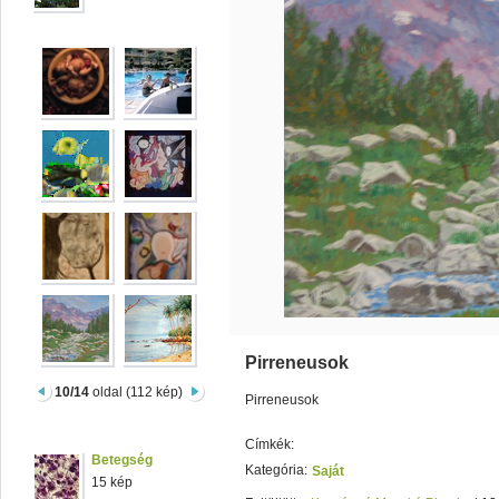
Pirreneusok
10/14
oldal (112 kép)
Pirreneusok
Címkék:
Betegség
Kategória:
Saját
15 kép