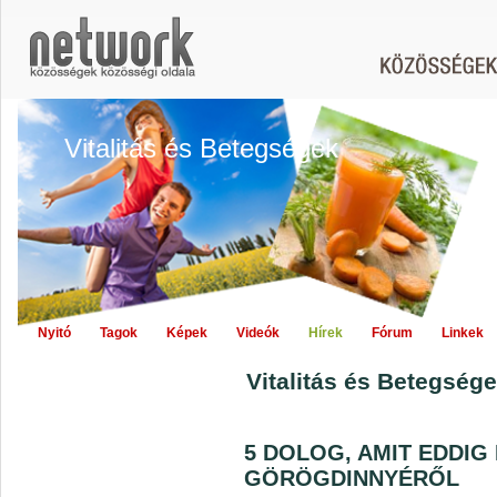
Vitalitás és Betegségek
Nyitó
Tagok
Képek
Videók
Hírek
Fórum
Linkek
Vitalitás és Betegsége
5 DOLOG, AMIT EDDIG
GÖRÖGDINNYÉRŐL