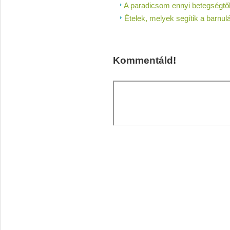
A paradicsom ennyi betegségtő
Ételek, melyek segítik a barnul
Kommentáld!