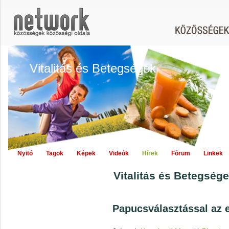
Vitalitás és Betegségek
Nyitó
Tagok
Képek
Videók
Hírek
Fórum
Linkek
Vitalitás és Betegsége
Papucsválasztással az 