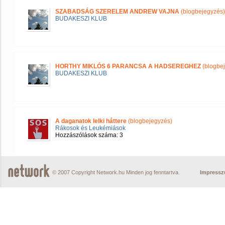
SZABADSÁG SZERELEM ANDREW VAJNA
(blogbejegyzés)
BUDAKESZI KLUB
HORTHY MIKLÓS 6 PARANCSA A HADSEREGHEZ
(blogbe
BUDAKESZI KLUB
A daganatok lelki háttere
(blogbejegyzés)
Rákosok és Leukémiások
Hozzászólások száma: 3
© 2007 Copyright Network.hu Minden jog fenntartva.
Impress