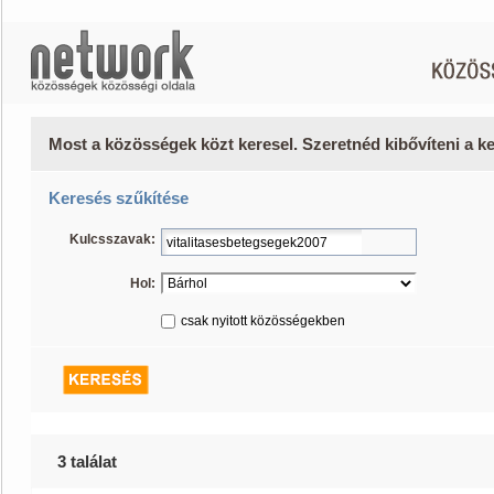
Most a közösségek közt keresel. Szeretnéd kibővíteni a 
Keresés szűkítése
Kulcsszavak:
Hol:
csak nyitott közösségekben
3 találat