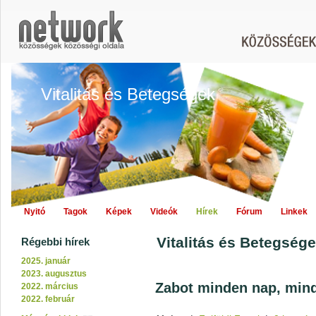
Vitalitás és Betegségek
Nyitó
Tagok
Képek
Videók
Hírek
Fórum
Linkek
Vitalitás és Betegsége
Régebbi hírek
2025. január
2023. augusztus
Zabot minden nap, min
2022. március
2022. február